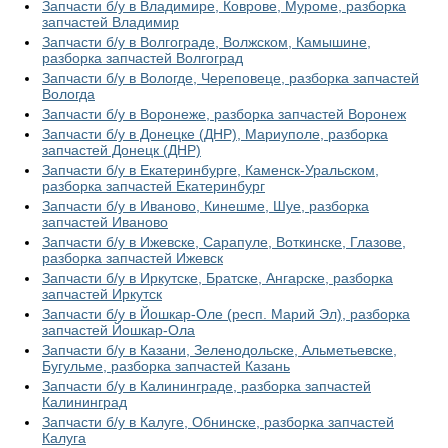
Запчасти б/у в Владимире, Коврове, Муроме, разборка
запчастей Владимир
Запчасти б/у в Волгограде, Волжском, Камышине,
разборка запчастей Волгоград
Запчасти б/у в Вологде, Череповеце, разборка запчастей
Вологда
Запчасти б/у в Воронеже, разборка запчастей Воронеж
Запчасти б/у в Донецке (ДНР), Мариуполе, разборка
запчастей Донецк (ДНР)
Запчасти б/у в Екатеринбурге, Каменск-Уральском,
разборка запчастей Екатеринбург
Запчасти б/у в Иваново, Кинешме, Шуе, разборка
запчастей Иваново
Запчасти б/у в Ижевске, Сарапуле, Воткинске, Глазове,
разборка запчастей Ижевск
Запчасти б/у в Иркутске, Братске, Ангарске, разборка
запчастей Иркутск
Запчасти б/у в Йошкар-Оле (респ. Марий Эл), разборка
запчастей Йошкар-Ола
Запчасти б/у в Казани, Зеленодольске, Альметьевске,
Бугульме, разборка запчастей Казань
Запчасти б/у в Калининграде, разборка запчастей
Калининград
Запчасти б/у в Калуге, Обнинске, разборка запчастей
Калуга