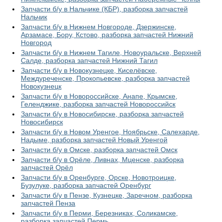
Запчасти б/у в Нальчике (КБР), разборка запчастей
Нальчик
Запчасти б/у в Нижнем Новгороде, Дзержинске,
Арзамасе, Бору, Кстово, разборка запчастей Нижний
Новгород
Запчасти б/у в Нижнем Тагиле, Новоуральске, Верхней
Салде, разборка запчастей Нижний Тагил
Запчасти б/у в Новокузнецке, Киселёвске,
Междуреченске, Прокопьевске, разборка запчастей
Новокузнецк
Запчасти б/у в Новороссийске, Анапе, Крымске,
Геленджике, разборка запчастей Новороссийск
Запчасти б/у в Новосибирске, разборка запчастей
Новосибирск
Запчасти б/у в Новом Уренгое, Ноябрьске, Салехарде,
Надыме, разборка запчастей Новый Уренгой
Запчасти б/у в Омске, разборка запчастей Омск
Запчасти б/у в Орёле, Ливнах, Мценске, разборка
запчастей Орёл
Запчасти б/у в Оренбурге, Орске, Новотроицке,
Бузулуке, разборка запчастей Оренбург
Запчасти б/у в Пензе, Кузнецке, Заречном, разборка
запчастей Пенза
Запчасти б/у в Перми, Березниках, Соликамске,
разборка запчастей Пермь