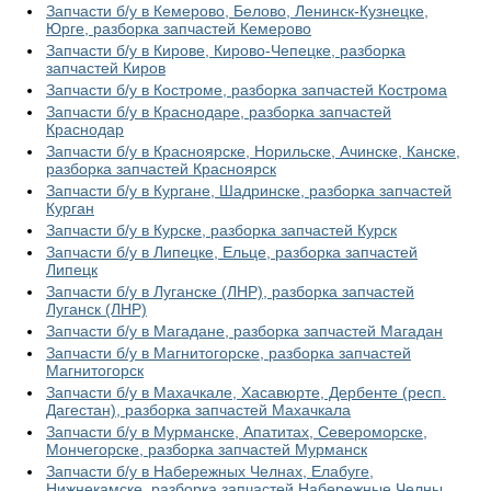
Запчасти б/у в Кемерово, Белово, Ленинск-Кузнецке,
Юрге, разборка запчастей Кемерово
Запчасти б/у в Кирове, Кирово-Чепецке, разборка
запчастей Киров
Запчасти б/у в Костроме, разборка запчастей Кострома
Запчасти б/у в Краснодаре, разборка запчастей
Краснодар
Запчасти б/у в Красноярске, Норильске, Ачинске, Канске,
разборка запчастей Красноярск
Запчасти б/у в Кургане, Шадринске, разборка запчастей
Курган
Запчасти б/у в Курске, разборка запчастей Курск
Запчасти б/у в Липецке, Ельце, разборка запчастей
Липецк
Запчасти б/у в Луганске (ЛНР), разборка запчастей
Луганск (ЛНР)
Запчасти б/у в Магадане, разборка запчастей Магадан
Запчасти б/у в Магнитогорске, разборка запчастей
Магнитогорск
Запчасти б/у в Махачкале, Хасавюрте, Дербенте (респ.
Дагестан), разборка запчастей Махачкала
Запчасти б/у в Мурманске, Апатитах, Североморске,
Мончегорске, разборка запчастей Мурманск
Запчасти б/у в Набережных Челнах, Елабуге,
Нижнекамске, разборка запчастей Набережные Челны