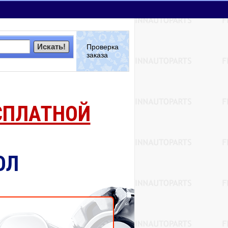
Искать!
Проверка
заказа
СПЛАТНОЙ
ОЛ