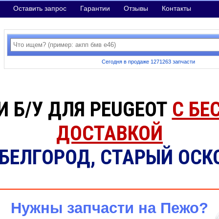
Оставить запрос
Гарантии
Отзывы
Контакты
Сегодня в продаже 1271263 запчасти
 Б/У ДЛЯ PEUGEOT
С БЕ
ДОСТАВКОЙ
 БЕЛГОРОД, СТАРЫЙ ОСК
Нужны запчасти на Пежо?