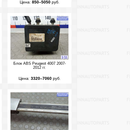
Цена:
850–5050
руб.
1
/
11
Блок ABS Peugeot 4007 2007-
2012 гг.
Цена:
3320–7060
руб.