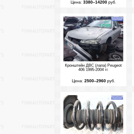
Цена:
3380–14200
руб.
Кронштейн ДВС (лапа) Peugeot
406 1995-2004 гг.
Цена:
2500–2960
руб.