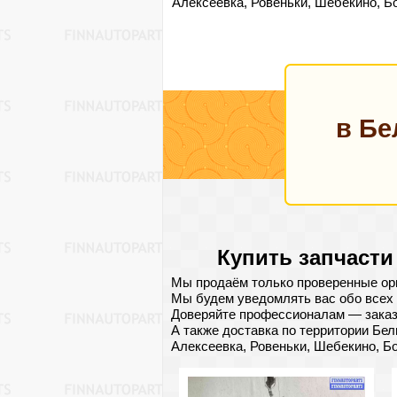
Алексеевка, Ровеньки, Шебекино, Б
в Бе
Купить запчасти
Мы продаём только проверенные ори
Мы будем уведомлять вас обо всех 
Доверяйте профессионалам — заказ
А также доставка по территории Бел
Алексеевка, Ровеньки, Шебекино, Б