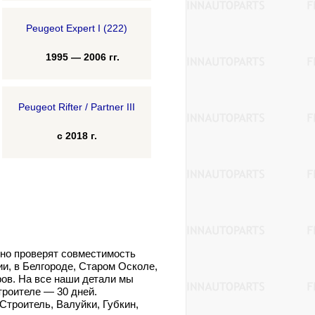
Peugeot Expert I (222)
1995 — 2006 гг.
Peugeot Rifter / Partner III
с 2018 г.
тно проверят совместимость
и, в Белгороде, Старом Осколе,
ров. На все наши детали мы
троителе — 30 дней.
Строитель, Валуйки, Губкин,