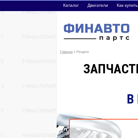
Каталог
Двигатели
Как купить
Главная
» Peugeot
ЗАПЧАСТИ
В