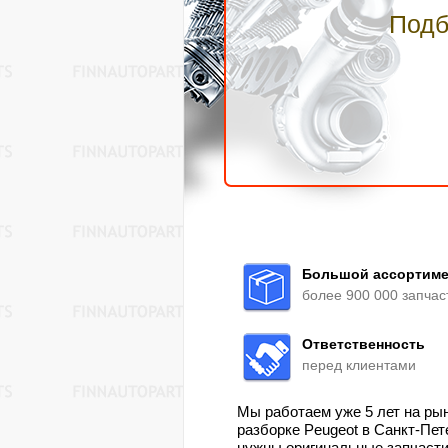
Подб
Большой ассортиме
более 900 000 запчас
Ответственность
перед клиентами
Мы работаем уже 5 лет на ры
разборке Peugeot в Санкт-Пе
нужны оригинальные запчаст