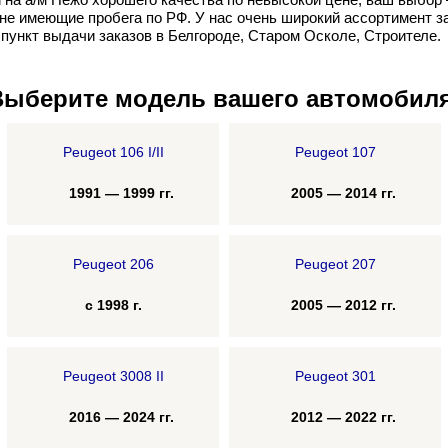
не имеющие пробега по РФ. У нас очень широкий ассортимент з
 пункт выдачи заказов в Белгороде, Старом Осколе, Строителе.
Выберите модель вашего автомобиля
Peugeot 106 I/II
Peugeot 107
1991 — 1999 гг.
2005 — 2014 гг.
Peugeot 206
Peugeot 207
с 1998 г.
2005 — 2012 гг.
Peugeot 3008 II
Peugeot 301
2016 — 2024 гг.
2012 — 2022 гг.