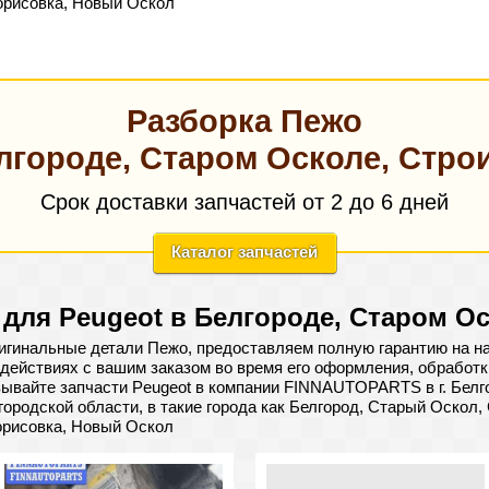
орисовка, Новый Оскол
Разборка Пежо
лгороде, Старом Осколе, Стро
Срок доставки запчастей от 2 до 6 дней
Каталог запчастей
 для Peugeot в Белгороде, Старом Ос
гинальные детали Пежо, предоставляем полную гарантию на на
действиях с вашим заказом во время его оформления, обработки
ывайте запчасти Peugeot в компании FINNAUTOPARTS в г. Белг
городской области, в такие города как Белгород, Старый Оскол, 
орисовка, Новый Оскол