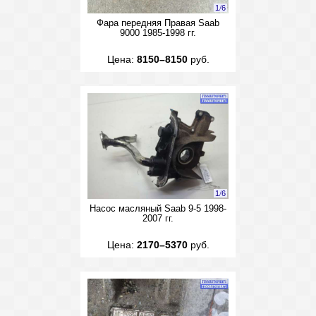
1
/
6
Фара передняя Правая Saab
9000 1985-1998 гг.
Цена:
8150–8150
руб.
1
/
6
Насос масляный Saab 9-5 1998-
2007 гг.
Цена:
2170–5370
руб.