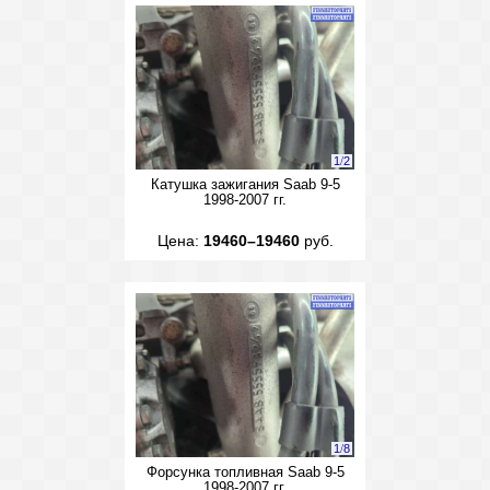
1
/
2
Катушка зажигания Saab 9-5
1998-2007 гг.
Цена:
19460–19460
руб.
1
/
8
Форсунка топливная Saab 9-5
1998-2007 гг.