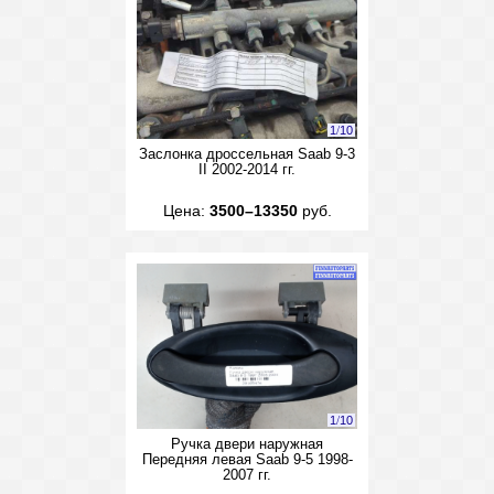
1
/
10
Заслонка дроссельная Saab 9-3
II 2002-2014 гг.
Цена:
3500–13350
руб.
1
/
10
Ручка двери наружная
Передняя левая Saab 9-5 1998-
2007 гг.