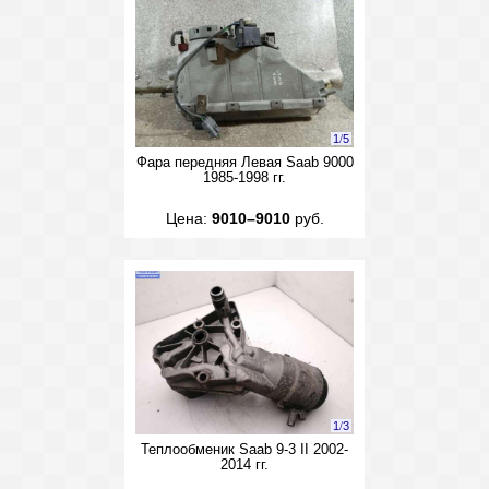
1
/
5
Фара передняя Левая Saab 9000
1985-1998 гг.
Цена:
9010–9010
руб.
1
/
3
Теплообменик Saab 9-3 II 2002-
2014 гг.