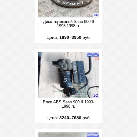
1
/
6
Диск тормозной Saab 900 II
1993-1998 гг.
Цена:
1890–3950
руб.
1
/
2
Блок ABS Saab 900 II 1993-
1998 гг.
Цена:
3240–7680
руб.