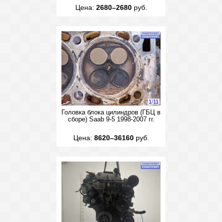
Цена:
2680–2680
руб.
1
/
11
Головка блока цилиндров (ГБЦ в
сборе) Saab 9-5 1998-2007 гг.
Цена:
8620–36160
руб.