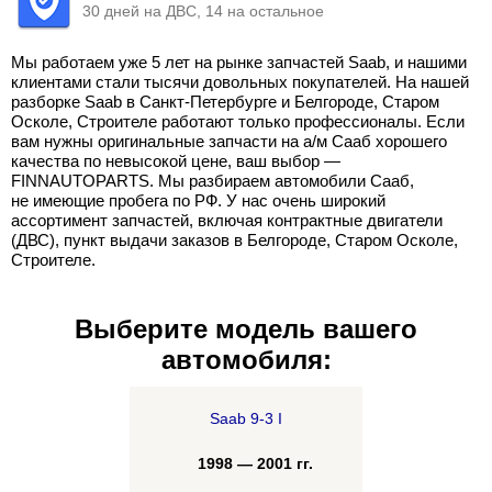
30 дней на ДВС, 14 на остальное
Мы работаем уже 5 лет на рынке запчастей Saab, и нашими
клиентами стали тысячи довольных покупателей. На нашей
разборке Saab в Санкт-Петербурге и Белгороде, Старом
Осколе, Строителе работают только профессионалы. Если
вам нужны оригинальные запчасти на а/м Сааб хорошего
качества по невысокой цене, ваш выбор —
FINNAUTOPARTS. Мы разбираем автомобили Сааб,
не имеющие пробега по РФ. У нас очень широкий
ассортимент запчастей, включая контрактные двигатели
(ДВС), пункт выдачи заказов в Белгороде, Старом Осколе,
Строителе.
Выберите модель вашего
автомобиля:
Saab 9-3 I
1998 — 2001 гг.