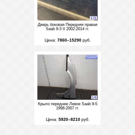
1
/
11
Дверь боковая Передняя правая
Saab 9-3 II 2002-2014 гг.
Цена:
7860–15290
руб.
1
/
6
Крыло переднее Левое Saab 9-5
1998-2007 гг.
Цена:
5920–8210
руб.