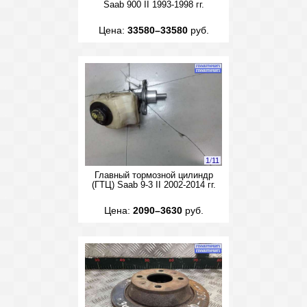
Saab 900 II 1993-1998 гг.
Цена:
33580–33580
руб.
1
/
11
Главный тормозной цилиндр
(ГТЦ) Saab 9-3 II 2002-2014 гг.
Цена:
2090–3630
руб.