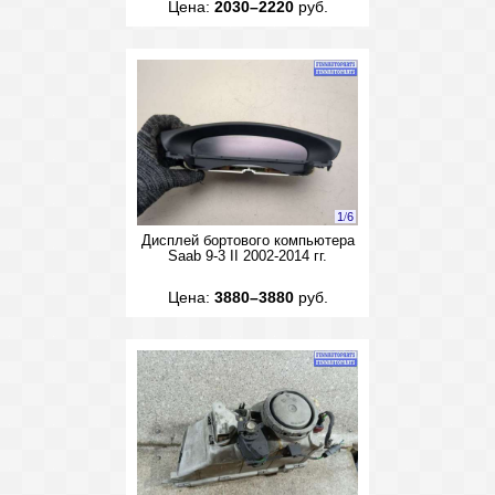
Цена:
2030–2220
руб.
1
/
6
Дисплей бортового компьютера
Saab 9-3 II 2002-2014 гг.
Цена:
3880–3880
руб.