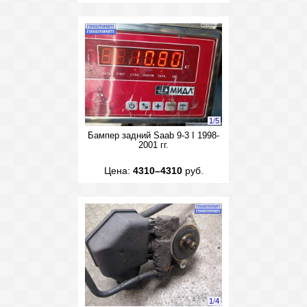
1
/
5
Бампер задний Saab 9-3 I 1998-
2001 гг.
Цена:
4310–4310
руб.
1
/
4