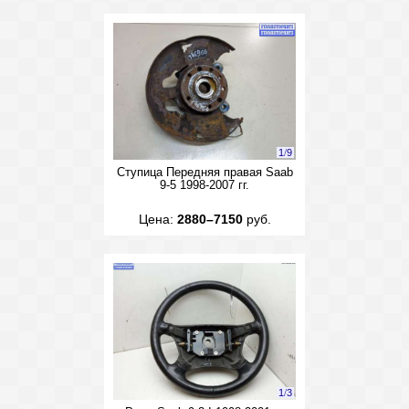
1
/
9
Ступица Передняя правая Saab
9-5 1998-2007 гг.
Цена:
2880–7150
руб.
1
/
3