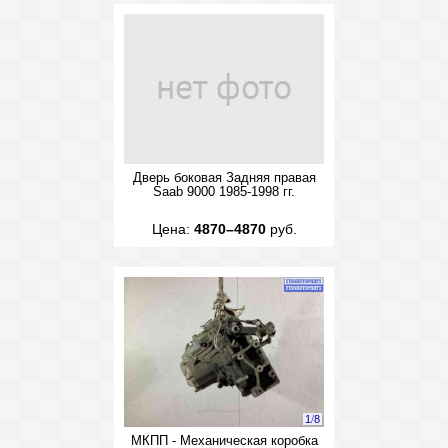
Дверь боковая Задняя правая
Saab 9000 1985-1998 гг.
Цена:
4870–4870
руб.
1
/
8
МКПП - Механическая коробка