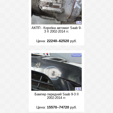
1
/
9
АКПП - Коробка автомат Saab 9-
3 II 2002-2014 гг.
Цена:
22240–62520
руб.
1
/
11
Бампер передний Saab 9-3 II
2002-2014 гг.
Цена:
15570–74720
руб.