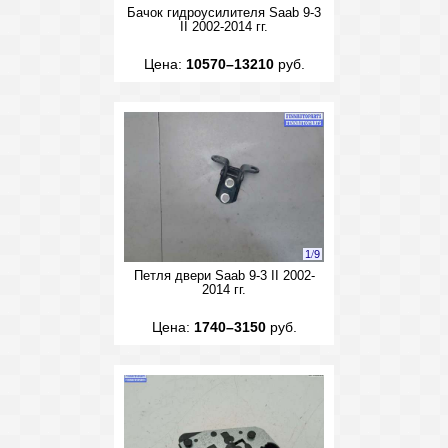
Бачок гидроусилителя Saab 9-3
II 2002-2014 гг.
Цена:
10570–13210
руб.
1
/
9
Петля двери Saab 9-3 II 2002-
2014 гг.
Цена:
1740–3150
руб.