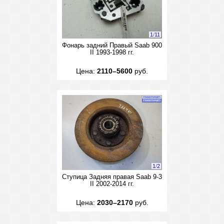
1
/
11
Фонарь задний Правый Saab 900
II 1993-1998 гг.
Цена:
2110–5600
руб.
1
/
2
Ступица Задняя правая Saab 9-3
II 2002-2014 гг.
Цена:
2030–2170
руб.