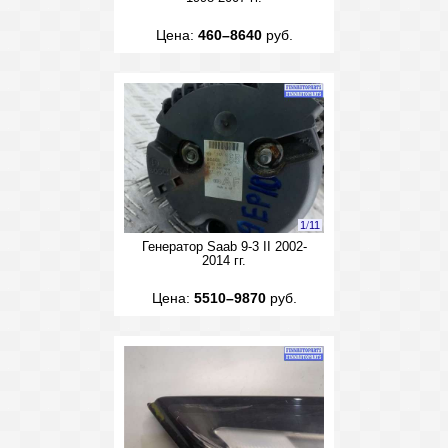
Цена:
460–8640
руб.
1
/
11
Генератор Saab 9-3 II 2002-
2014 гг.
Цена:
5510–9870
руб.