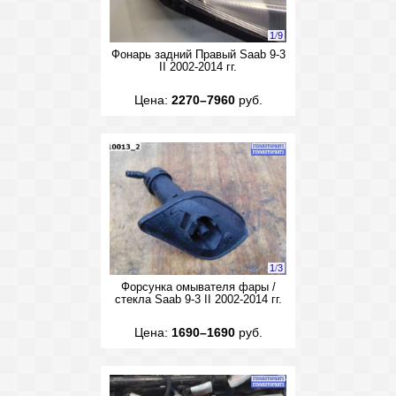
1
/
9
Фонарь задний Правый Saab 9-3
II 2002-2014 гг.
Цена:
2270–7960
руб.
1
/
3
Форсунка омывателя фары /
стекла Saab 9-3 II 2002-2014 гг.
Цена:
1690–1690
руб.