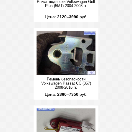
Рычаг подвески Volkswagen Golf
Plus (5M1) 2004-2008 гг.
Цена:
2120–3990
руб.
1
/
10
Ремень безопасности
Volkswagen Passat CC (357)
2008-2016 гг.
Цена:
2360–7350
руб.