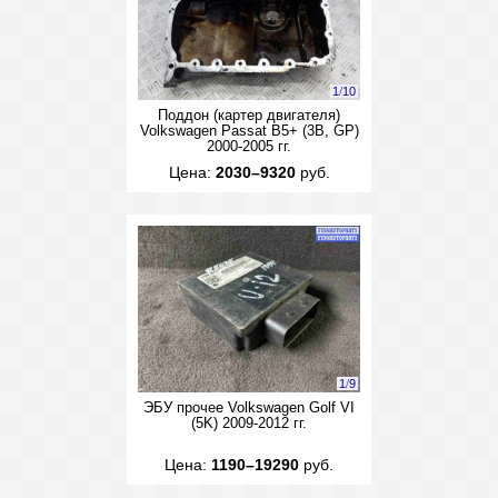
1
/
10
Поддон (картер двигателя)
Volkswagen Passat B5+ (3B, GP)
2000-2005 гг.
Цена:
2030–9320
руб.
1
/
9
ЭБУ прочее Volkswagen Golf VI
(5K) 2009-2012 гг.
Цена:
1190–19290
руб.