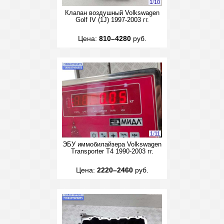
1
/
10
Клапан воздушный Volkswagen
Golf IV (1J) 1997-2003 гг.
Цена:
810–4280
руб.
1
/
11
ЭБУ иммобилайзера Volkswagen
Transporter T4 1990-2003 гг.
Цена:
2220–2460
руб.