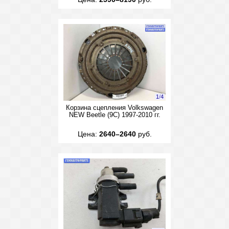
1
/
4
Корзина сцепления Volkswagen
NEW Beetle (9C) 1997-2010 гг.
Цена:
2640–2640
руб.