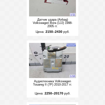
1
/
11
Датчик удара (Airbag)
Volkswagen Bora (1J2) 1998-
2005 гг.
Цена:
2150–2430
руб.
1
/
10
Аудиотехника Volkswagen
Touareg II (7P) 2010-2017 гг.
Цена:
2250–20170
руб.