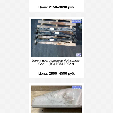
Цена:
2150–3690
руб.
1
/
2
Балка под радиатор Volkswagen
Golf II (1G) 1983-1992 гг.
Цена:
2890–4590
руб.